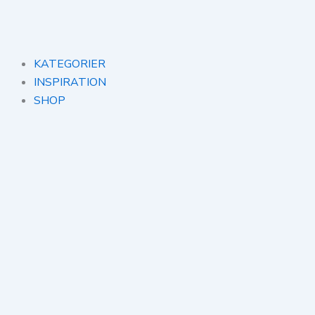
Gå
til
indholdet
KATEGORIER
INSPIRATION
SHOP