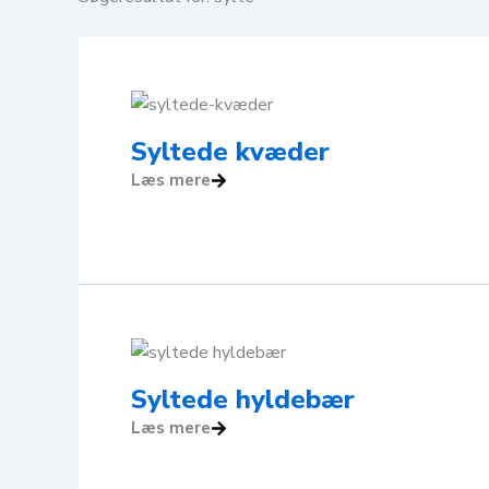
Side
Side
Side
Side
Side
Syltede kvæder
Læs mere
Syltede hyldebær
Læs mere