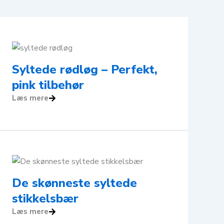
Syltede rødløg – Perfekt,
pink tilbehør
Læs mere
De skønneste syltede
stikkelsbær
Læs mere