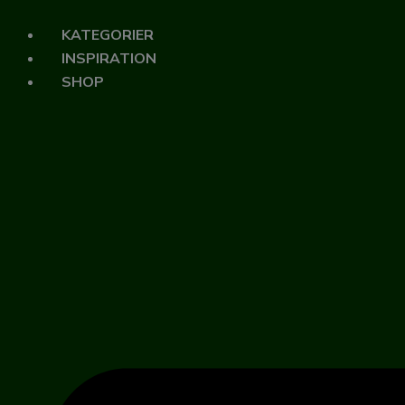
Gå
til
KATEGORIER
indholdet
INSPIRATION
SHOP