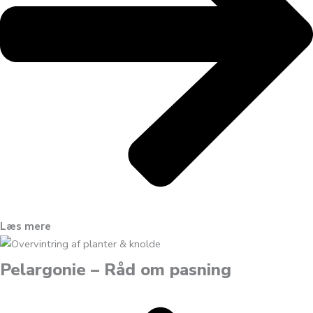
Læs mere
Pelargonie – Råd om pasning