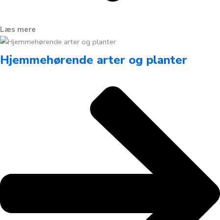
Læs mere
Hjemmehørende arter og planter