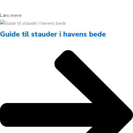
Læs mere
Guide til stauder i havens bede