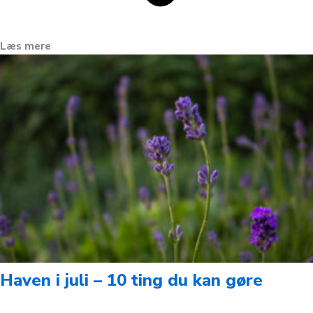
Læs mere
Haven i juli – 10 ting du kan gøre