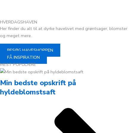
HVERDAGSHAVEN
Her finder du alt til at dyrke havelivet med grøntsager, blomster
og meget mere.
BESØG HAVESHOPPEN
FÅ INSPIRATION
MEST POPULÆRE
Min bedste opskrift på
hyldeblomstsaft