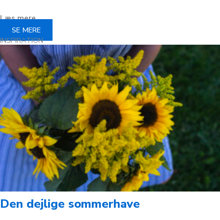
Læs mere
SE MERE
INSPIRATION
Den dejlige sommerhave