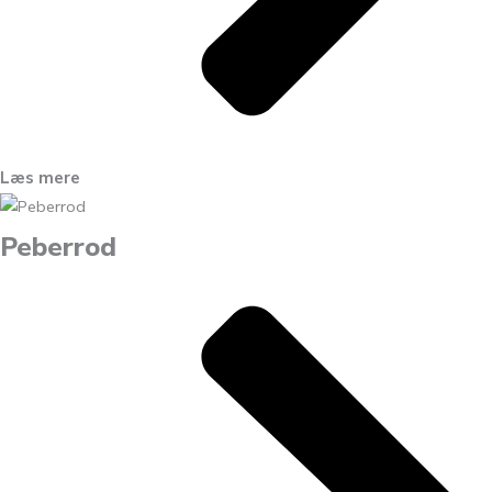
Læs mere
Peberrod