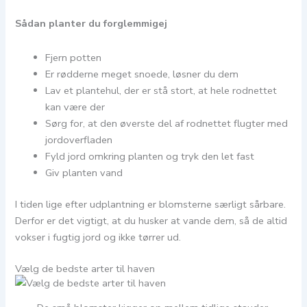
Sådan planter du forglemmigej
Fjern potten
Er rødderne meget snoede, løsner du dem
Lav et plantehul, der er stå stort, at hele rodnettet
kan være der
Sørg for, at den øverste del af rodnettet flugter med
jordoverfladen
Fyld jord omkring planten og tryk den let fast
Giv planten vand
I tiden lige efter udplantning er blomsterne særligt sårbare.
Derfor er det vigtigt, at du husker at vande dem, så de altid
vokser i fugtig jord og ikke tørrer ud.
Vælg de bedste arter til haven