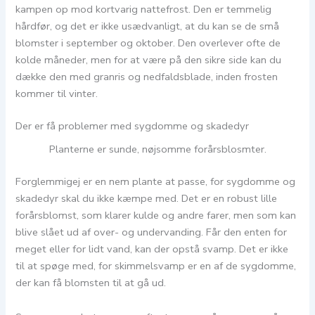
kampen op mod kortvarig nattefrost. Den er temmelig
hårdfør, og det er ikke usædvanligt, at du kan se de små
blomster i september og oktober. Den overlever ofte de
kolde måneder, men for at være på den sikre side kan du
dække den med granris og nedfaldsblade, inden frosten
kommer til vinter.
Der er få problemer med sygdomme og skadedyr
Planterne er sunde, nøjsomme forårsblosmter.
Forglemmigej er en nem plante at passe, for sygdomme og
skadedyr skal du ikke kæmpe med. Det er en robust lille
forårsblomst, som klarer kulde og andre farer, men som kan
blive slået ud af over- og undervanding. Får den enten for
meget eller for lidt vand, kan der opstå svamp. Det er ikke
til at spøge med, for skimmelsvamp er en af de sygdomme,
der kan få blomsten til at gå ud.