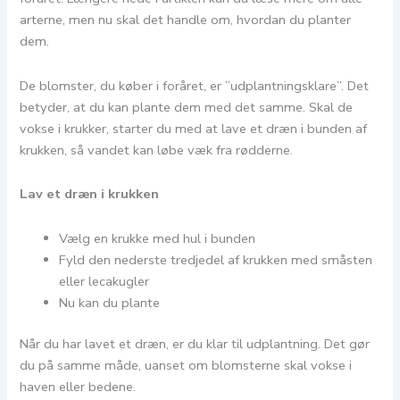
arterne, men nu skal det handle om, hvordan du planter
dem.
De blomster, du køber i foråret, er ”udplantningsklare”. Det
betyder, at du kan plante dem med det samme. Skal de
vokse i krukker, starter du med at lave et dræn i bunden af
krukken, så vandet kan løbe væk fra rødderne.
Lav et dræn i krukken
Vælg en krukke med hul i bunden
Fyld den nederste tredjedel af krukken med småsten
eller lecakugler
Nu kan du plante
Når du har lavet et dræn, er du klar til udplantning. Det gør
du på samme måde, uanset om blomsterne skal vokse i
haven eller bedene.