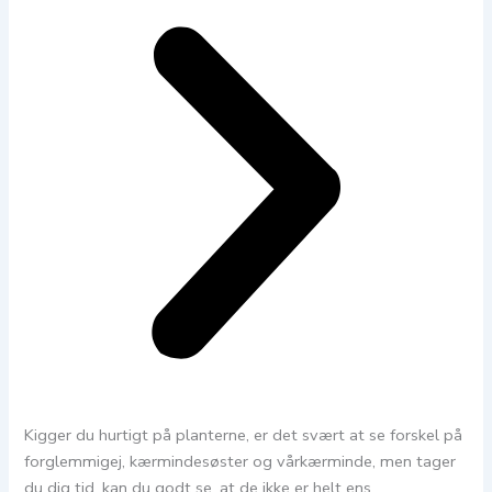
Kigger du hurtigt på planterne, er det svært at se forskel på
forglemmigej, kærmindesøster og vårkærminde, men tager
du dig tid, kan du godt se, at de ikke er helt ens.