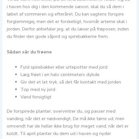
i haven hos dig i den kommende sæson, skal du så dem i
løbet af sommeren og efteråret. Du kan sagtens forspire
forglemmigej, men det er forskelligt, hvornår arterne skal i
jorden. Derfor anbefaler jeg, at du læser på frøposen, inden
du finder den gode såjord og spirebakkerne frem.
Sådan sår du frøene
Fyld spirebakker eller urtepotter med jord
Læg frøet i en halv centimeters dybde
Giv det et let tryk, så det får kontakt med jorden
Top med ny jord
Vand forsigtigt
De forspirede planter, overvintrer du, og passer med
vanding, når det er nødvendigt. De må ikke tørre ud, men
omvendt har de heller ikke brug for meget vand, når det er
koldt. Til april planter du dem ud i haven og nyder