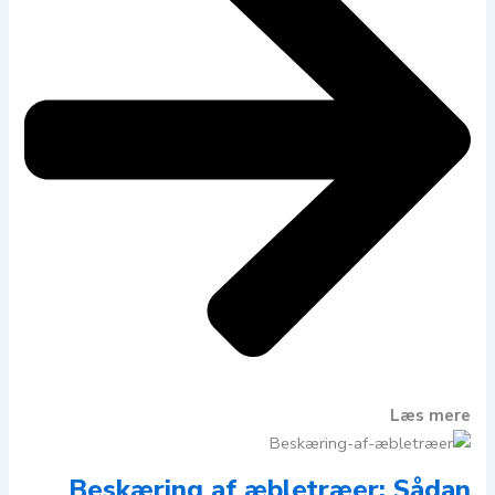
Læs mere
Beskæring af æbletræer: Sådan