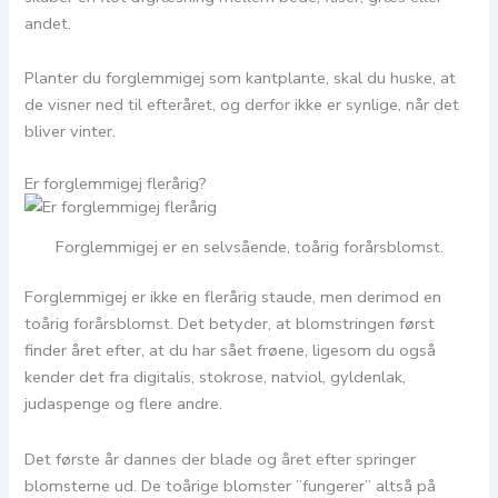
andet.
Planter du forglemmigej som kantplante, skal du huske, at
de visner ned til efteråret, og derfor ikke er synlige, når det
bliver vinter.
Er forglemmigej flerårig?
Forglemmigej er en selvsående, toårig forårsblomst.
Forglemmigej er ikke en flerårig staude, men derimod en
toårig forårsblomst. Det betyder, at blomstringen først
finder året efter, at du har sået frøene, ligesom du også
kender det fra digitalis, stokrose, natviol, gyldenlak,
judaspenge og flere andre.
Det første år dannes der blade og året efter springer
blomsterne ud. De toårige blomster ”fungerer” altså på