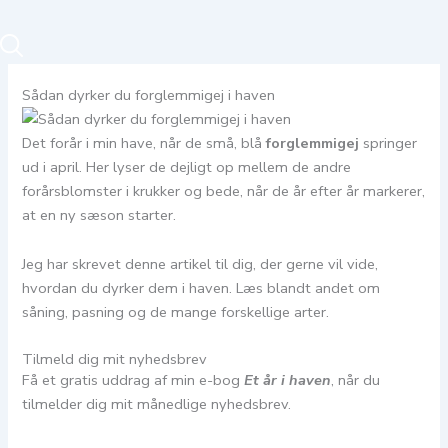
Sådan dyrker du forglemmigej i haven
Det forår i min have, når de små, blå
forglemmigej
springer
ud i april. Her lyser de dejligt op mellem de andre
forårsblomster i krukker og bede, når de år efter år markerer,
at en ny sæson starter.
Jeg har skrevet denne artikel til dig, der gerne vil vide,
hvordan du dyrker dem i haven. Læs blandt andet om
såning, pasning og de mange forskellige arter.
Tilmeld dig mit nyhedsbrev
Få et gratis uddrag af min e-bog
Et år i haven
, når du
tilmelder dig mit månedlige nyhedsbrev.