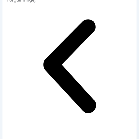
Forglemmigej.