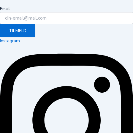
Email
TILMELD
Instagram