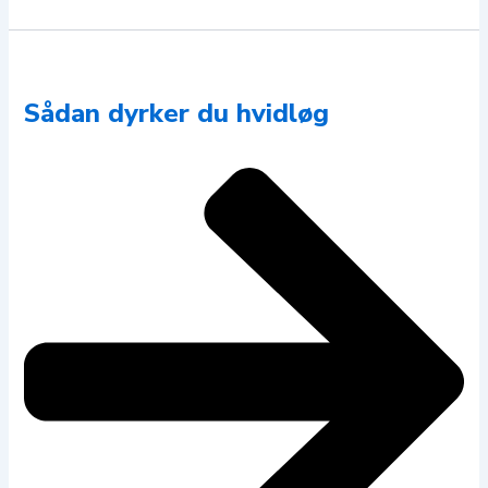
Sådan dyrker du hvidløg