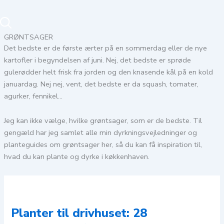
GRØNTSAGER
Det bedste er de første ærter på en sommerdag eller de nye
kartofler i begyndelsen af juni. Nej, det bedste er sprøde
gulerødder helt frisk fra jorden og den knasende kål på en kold
januardag. Nej nej, vent, det bedste er da squash, tomater,
agurker, fennikel…
Jeg kan ikke vælge, hvilke grøntsager, som er de bedste. Til
gengæld har jeg samlet alle min dyrkningsvejledninger og
planteguides om grøntsager her, så du kan få inspiration til,
hvad du kan plante og dyrke i køkkenhaven.
Planter til drivhuset: 28