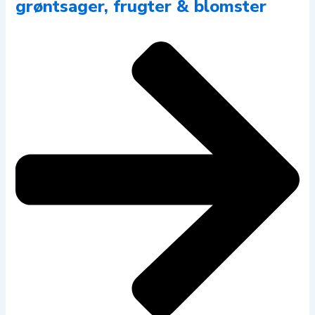
grøntsager, frugter & blomster