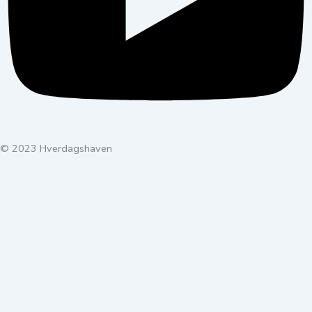
© 2023 Hverdagshaven
SØG