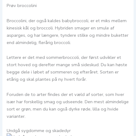
Prøv broccolini
Broccolini, der også kaldes babybroccoli, er et miks mellem
kinesisk kål og broccoli. Hybriden smager en smule af
asparges, og har længere, tyndere stilke og mindre buketter
end almindelig, flerårig broccoli.
Lettere er det med sommerbroccoli, der først udvikler et
stort hoved og derefter mange små sideskud. Du kan høste
begge dele i løbet af sommeren og efteråret. Sorten er
etårig og skal plantes på ny hvert forår.
Foruden de to arter findes der et væld af sorter, som hver
især har forskellig smag og udseende. Den mest almindelige
sort er grøn, men du kan også dyrke røde, lilla og hvide
varianter.
Undgå sygdomme og skadedyr