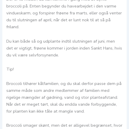
broccoli på. Enten begynder du havearbejdet i den varme
vindueskarm, og forspirer frøene fra marts, eller også venter
du til slutningen af april, når det er lunt nok til at så på
friland.
Du kan både så og udplante indtil slutningen af juni, men
det er vigtigt, frøene kommer i jorden inden Sankt Hans, hvis
du vil være selvforsynende.
Tip!
Broccoli tilhører kålfamilien, og du skal derfor passe dem på
samme måde som andre medlemmer af familien med
rigelige mængder af gødning, vand og stor planteafstand.
Når det er meget tørt, skal du endda vande forbyggende,
for planten kan ikke tåle at mangle vand.
Broccoli smager skønt, men det er alligevel begrænset, hvor