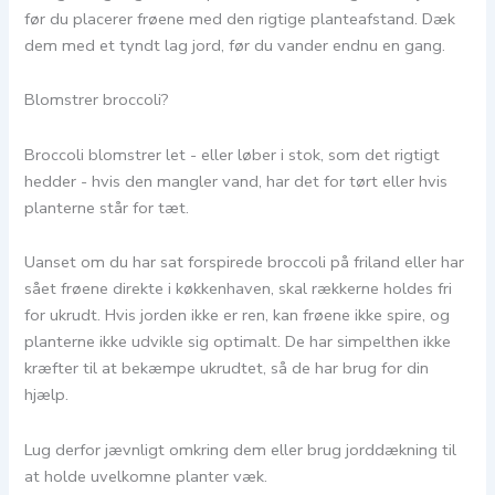
før du placerer frøene med den rigtige planteafstand. Dæk
dem med et tyndt lag jord, før du vander endnu en gang.
Blomstrer broccoli?
Broccoli blomstrer let - eller løber i stok, som det rigtigt
hedder - hvis den mangler vand, har det for tørt eller hvis
planterne står for tæt.
Uanset om du har sat forspirede broccoli på friland eller har
sået frøene direkte i køkkenhaven, skal rækkerne holdes fri
for ukrudt. Hvis jorden ikke er ren, kan frøene ikke spire, og
planterne ikke udvikle sig optimalt. De har simpelthen ikke
kræfter til at bekæmpe ukrudtet, så de har brug for din
hjælp.
Lug derfor jævnligt omkring dem eller brug jorddækning til
at holde uvelkomne planter væk.