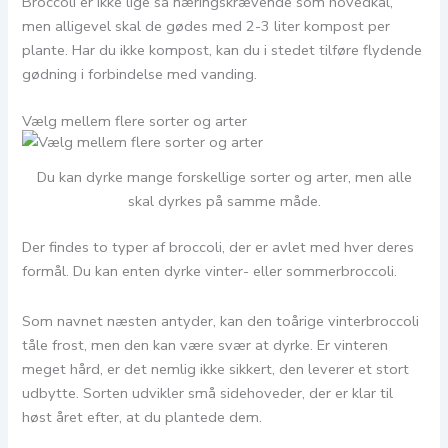
Broccoli er ikke lige så næringskrævende som hovedkål,
men alligevel skal de gødes med 2-3 liter kompost per
plante. Har du ikke kompost, kan du i stedet tilføre flydende
gødning i forbindelse med vanding.
Vælg mellem flere sorter og arter
Du kan dyrke mange forskellige sorter og arter, men alle
skal dyrkes på samme måde.
Der findes to typer af broccoli, der er avlet med hver deres
formål. Du kan enten dyrke vinter- eller sommerbroccoli.
Som navnet næsten antyder, kan den toårige vinterbroccoli
tåle frost, men den kan være svær at dyrke. Er vinteren
meget hård, er det nemlig ikke sikkert, den leverer et stort
udbytte. Sorten udvikler små sidehoveder, der er klar til
høst året efter, at du plantede dem.