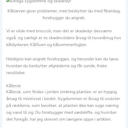
Kållarven giver problemer, men beskytter du med fiberdug,
forebygger du angreb.
Vi er vilde med broccoli, men det er skadedyr desværre
også, og særligt er to skadevoldere årsag til hovedbrug hos
kåldyrkeren: Kålfluen og kålsommerfuglen.
Heldigvis kan angreb forebygges, og herunder kan du læse,
hvordan du beskytter afgrøderne og får sunde, friske
resultater.
Kålbrok
Kålbrok, som findes i jorden omkring planten, er en hyppig
årsag til mistrivsel i bedet. Sygdommen er årsag til svulster
på rødderne, som bevirker, at planten ikke kan suge næring
og vand til sig. Du forebygger med sædskifte, og hvordan
det foregår, har jeg skrevet om længere oppe i artiklen.