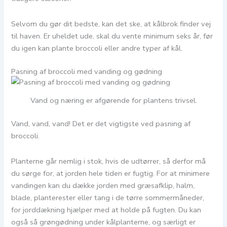
Selvom du gør dit bedste, kan det ske, at kålbrok finder vej
til haven. Er uheldet ude, skal du vente minimum seks år, før
du igen kan plante broccoli eller andre typer af kål.
Pasning af broccoli med vanding og gødning
Vand og næring er afgørende for plantens trivsel.
Vand, vand, vand! Det er det vigtigste ved pasning af
broccoli.
Planterne går nemlig i stok, hvis de udtørrer, så derfor må
du sørge for, at jorden hele tiden er fugtig. For at minimere
vandingen kan du dække jorden med græsafklip, halm,
blade, planterester eller tang i de tørre sommermåneder,
for jorddækning hjælper med at holde på fugten. Du kan
også så grøngødning under kålplanterne, og særligt er