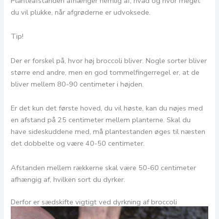
Planteafstanden afhænger nemlig af, hvad og hvor meget
du vil plukke, når afgrøderne er udvoksede.
Tip!
Der er forskel på, hvor høj broccoli bliver. Nogle sorter bliver
større end andre, men en god tommelfingerregel er, at de
bliver mellem 80-90 centimeter i højden.
Er det kun det første hoved, du vil høste, kan du nøjes med
en afstand på 25 centimeter mellem planterne. Skal du
have sideskuddene med, må plantestanden øges til næsten
det dobbelte og være 40-50 centimeter.
Afstanden mellem rækkerne skal være 50-60 centimeter
afhængig af, hvilken sort du dyrker.
Derfor er sædskifte vigtigt ved dyrkning af broccoli