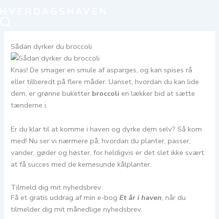
Sådan dyrker du broccoli
Knas! De smager en smule af asparges, og kan spises rå
eller tilberedt på flere måder. Uanset, hvordan du kan lide
dem, er grønne buketter
broccoli
en lækker bid at sætte
tænderne i.
Er du klar til at komme i haven og dyrke dem selv? Så kom
med! Nu ser vi nærmere på, hvordan du planter, passer,
vander, gøder og høster, for heldigvis er det slet ikke svært
at få succes med de kernesunde kålplanter.
Tilmeld dig mit nyhedsbrev
Få et gratis uddrag af min e-bog
Et år i haven
, når du
tilmelder dig mit månedlige nyhedsbrev.