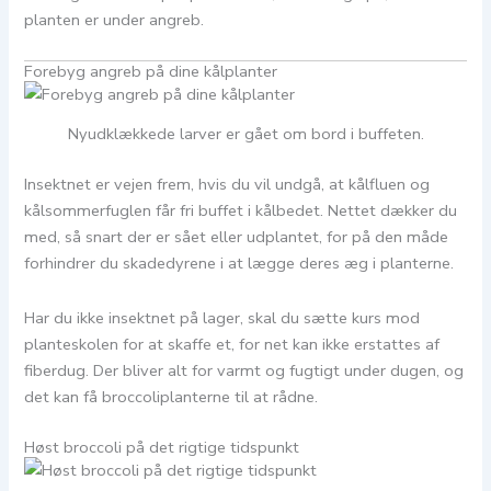
planten er under angreb.
Forebyg angreb på dine kålplanter
Nyudklækkede larver er gået om bord i buffeten.
Insektnet er vejen frem, hvis du vil undgå, at kålfluen og
kålsommerfuglen får fri buffet i kålbedet. Nettet dækker du
med, så snart der er sået eller udplantet, for på den måde
forhindrer du skadedyrene i at lægge deres æg i planterne.
Har du ikke insektnet på lager, skal du sætte kurs mod
planteskolen for at skaffe et, for net kan ikke erstattes af
fiberdug. Der bliver alt for varmt og fugtigt under dugen, og
det kan få broccoliplanterne til at rådne.
Høst broccoli på det rigtige tidspunkt