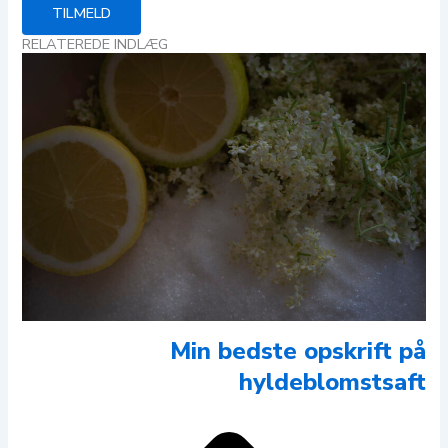
TILMELD
RELATEREDE INDLÆG
Min bedste opskrift på
hyldeblomstsaft