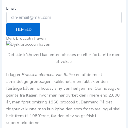
Email
TILMELD
Dyrk broccoli i haven
Det lille kålhoved kan enten plukkes nu eller fortsætte med
at vokse.
I dag er
Brassica oleracea var. Italica
en af de mest
almindelige grøntsager i køkkenet, men faktisk er den
flerårige kål en forholdsvis ny ven herhjemme. Oprindeligt er
plante fra Italien, hvor man har dyrket den i mere end 2.000
år, men først omkring 1960 broccoli til Danmark. På det
tidspunkt kunne man kun købe den som frostvare, og vi skal
helt frem til 1980’erne, før den blev solgt frisk i
supermarkederne.