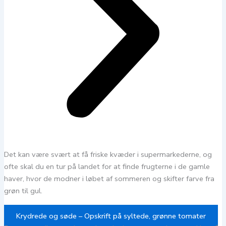
Det kan være svært at få friske kvæder i supermarkederne, og
ofte skal du en tur på landet for at finde frugterne i de gamle
haver, hvor de modner i løbet af sommeren og skifter farve fra
grøn til gul.
Krydrede og søde – Opskrift på syltede, grønne tomater