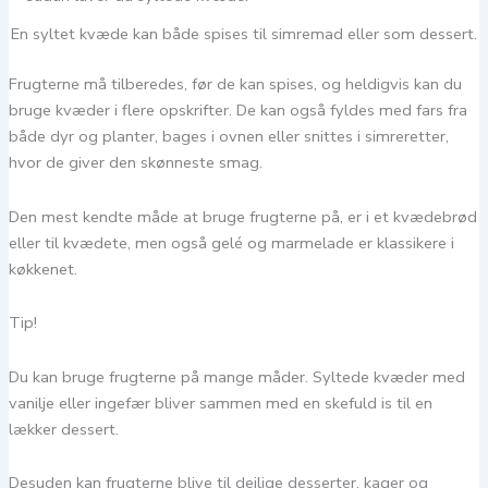
En syltet kvæde kan både spises til simremad eller som dessert.
Frugterne må tilberedes, før de kan spises, og heldigvis kan du
bruge kvæder i flere opskrifter. De kan også fyldes med fars fra
både dyr og planter, bages i ovnen eller snittes i simreretter,
hvor de giver den skønneste smag.
Den mest kendte måde at bruge frugterne på, er i et kvædebrød
eller til kvædete, men også gelé og marmelade er klassikere i
køkkenet.
Tip!
Du kan bruge frugterne på mange måder. Syltede kvæder med
vanilje eller ingefær bliver sammen med en skefuld is til en
lækker dessert.
Desuden kan frugterne blive til dejlige desserter, kager og