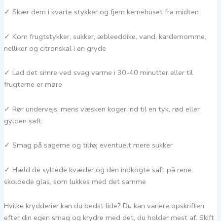
✓ Skær dem i kvarte stykker og fjern kernehuset fra midten
✓ Kom frugtstykker, sukker, æbleeddike, vand, kardemomme,
nelliker og citronskal i en gryde
✓ Lad det simre ved svag varme i 30-40 minutter eller til
frugterne er møre
✓ Rør undervejs, mens væsken koger ind til en tyk, rød eller
gylden saft
✓ Smag på sagerne og tilføj eventuelt mere sukker
✓ Hæld de syltede kvæder og den indkogte saft på rene,
skoldede glas, som lukkes med det samme
Hvilke krydderier kan du bedst lide? Du kan variere opskriften
efter din egen smag og krydre med det, du holder mest af. Skift