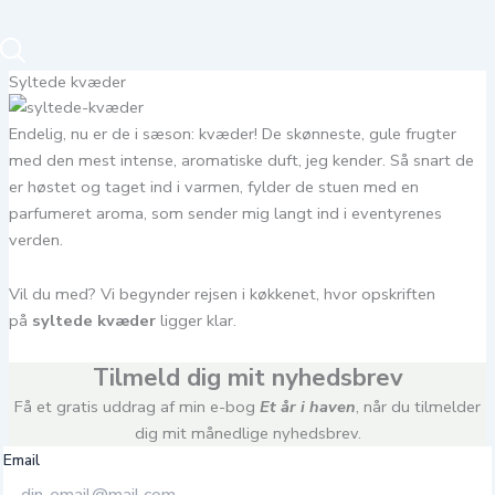
Syltede kvæder
Endelig, nu er de i sæson: kvæder! De skønneste, gule frugter
med den mest intense, aromatiske duft, jeg kender. Så snart de
er høstet og taget ind i varmen, fylder de stuen med en
parfumeret aroma, som sender mig langt ind i eventyrenes
verden.
Vil du med? Vi begynder rejsen i køkkenet, hvor opskriften
på
syltede kvæder
ligger klar.
Tilmeld dig mit nyhedsbrev
Få et gratis uddrag af min e-bog
Et år i haven
, når du tilmelder
dig mit månedlige nyhedsbrev.
Email