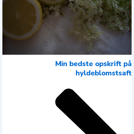
Min bedste opskrift på
hyldeblomstsaft