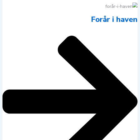
Forår i haven