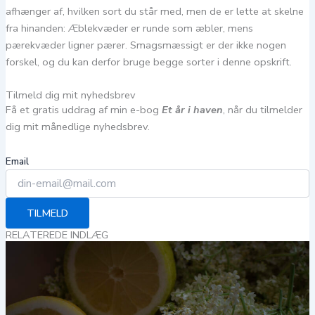
afhænger af, hvilken sort du står med, men de er lette at skelne
fra hinanden: Æblekvæder er runde som æbler, mens
pærekvæder ligner pærer. Smagsmæssigt er der ikke nogen
forskel, og du kan derfor bruge begge sorter i denne opskrift.
Tilmeld dig mit nyhedsbrev
Få et gratis uddrag af min e-bog
Et år i haven
, når du tilmelder
dig mit månedlige nyhedsbrev.
Email
TILMELD
RELATEREDE INDLÆG