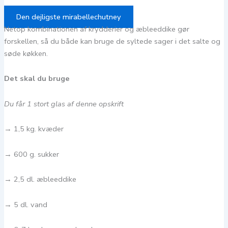
Den dejligste mirabellechutney
Netop kombinationen af krydderier og æbleeddike gør
forskellen, så du både kan bruge de syltede sager i det salte og
søde køkken.
Det skal du bruge
Du får 1 stort glas af denne opskrift
→ 1,5 kg. kvæder
→ 600 g. sukker
→ 2,5 dl. æbleeddike
→ 5 dl. vand