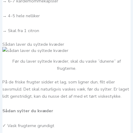
→ 6-7 kardemommekapsler
→ 4-5 hele nelliker
→ Skal fra 1 citron
Sådan laver du syltede kvæder
Før du laver syltede kvæder, skal du vaske ”dunene” af
frugterne.
På de friske frugter sidder et lag, som ligner dun, filt eller
savsmuld. Det skal naturligvis vaskes væk, før du sylter. Er laget
lidt genstridigt, kan du nusse det af med et tørt viskestykke.
Sådan sylter du kvæder
✓ Vask frugterne grundigt