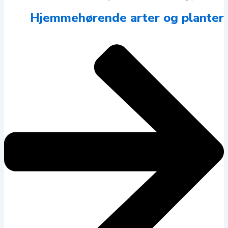
Hjemmehørende arter og planter