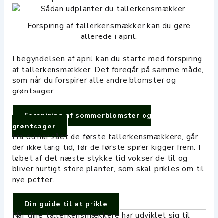
Forspiring af tallerkensmækker kan du gøre
allerede i april.
I begyndelsen af april kan du starte med forspiring
af tallerkensmækker. Det foregår på samme måde,
som når du forspirer alle andre blomster og
grøntsager.
Forspiring af sommerblomster og
grøntsager
Fra du har sået de første tallerkensmækkere, går
der ikke lang tid, før de første spirer kigger frem. I
løbet af det næste stykke tid vokser de til og
bliver hurtigt store planter, som skal prikles om til
nye potter.
Din guide til at prikle
Når dine tallerkensmækkere har udviklet sig til