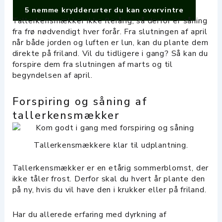
5 nemme krydderurter du kan overvintre
Tallerkensmækker ikke flerårig, så derfor er såning
fra frø nødvendigt hver forår. Fra slutningen af april
når både jorden og luften er lun, kan du plante dem
direkte på friland. Vil du tidligere i gang? Så kan du
forspire dem fra slutningen af marts og til
begyndelsen af april.
Forspiring og såning af
tallerkensmækker
Tallerkensmækkere klar til udplantning.
Tallerkensmækker er en etårig sommerblomst, der
ikke tåler frost. Derfor skal du hvert år plante den
på ny, hvis du vil have den i krukker eller på friland.
Har du allerede erfaring med dyrkning af