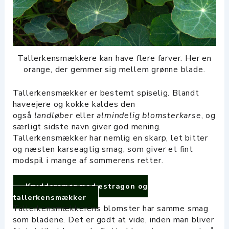
Tallerkensmækkere kan have flere farver. Her en
orange, der gemmer sig mellem grønne blade.
Tallerkensmækker er bestemt spiselig. Blandt
haveejere og kokke kaldes den
også
landløber
eller
almindelig blomsterkarse
, og
særligt sidste navn giver god mening.
Tallerkensmækker har nemlig en skarp, let bitter
og næsten karseagtig smag, som giver et fint
modspil i mange af sommerens retter.
Kryddersmør med estragon og
tallerkensmækker
Tallerkensmækkerens blomster har samme smag
som bladene. Det er godt at vide, inden man bliver