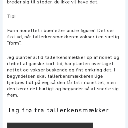
breder sig til steder, du ikke vil have det.
Tip!
Form rionettet i buer eller andre figurer. Det ser
flot ud, når tallerkensmækkeren vokser i en særlig
”form”.
Jeg planter altid tallerkensmækker op af rionet og
i løbet af ganske kort tid, har planten overtaget
nettet og vokser buskende og fint omkring det. I
begyndelsen skal tallerkensmækkeren lige
hjælpes lidt på vej, så den får fat i rionettet, men
den lærer det hurtigt og begynder så at snerle sig
frem.
Tag frø fra tallerkensmækker