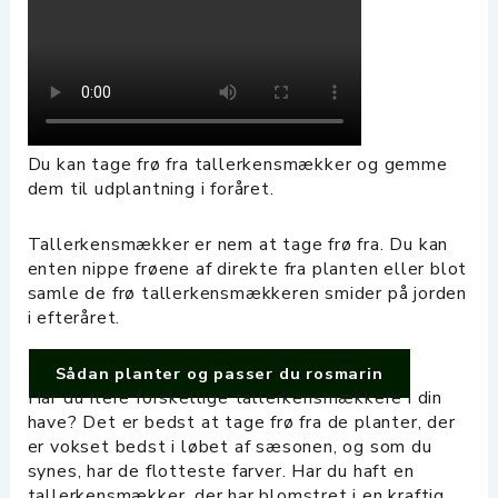
Du kan tage frø fra tallerkensmækker og gemme
dem til udplantning i foråret.
Tallerkensmækker er nem at tage frø fra. Du kan
enten nippe frøene af direkte fra planten eller blot
samle de frø tallerkensmækkeren smider på jorden
i efteråret.
Sådan planter og passer du rosmarin
Har du flere forskellige tallerkensmækkere i din
have? Det er bedst at tage frø fra de planter, der
er vokset bedst i løbet af sæsonen, og som du
synes, har de flotteste farver. Har du haft en
tallerkensmækker, der har blomstret i en kraftig