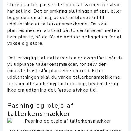
store planter, passer det med, at varmen for alvor
har sat ind. Det er omkring slutningen af april eller
begyndelsen af maj, at det er blevet tid til
udplantning af tallerkensmækkerne. De skal
plantes med en afstand på 30 centimeter mellem
hver plante, så de får de bedste betingelser for at
vokse sig store.
Det er vigtigt, at nattefrosten er overstået, når du
vil udplante tallerkensmækker, for selv den
mindste frost slår planterne omkuld. Efter
udplantningen skal du vande tallerkensmækkerne,
for som alle andre nyplantede ting, bryder de sig
ikke om udtørring det første stykke tid.
Pasning og pleje af
tallerkensmækker