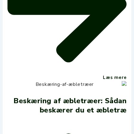
Læs mere
Beskæring af æbletræer: Sådan
beskærer du et æbletræ