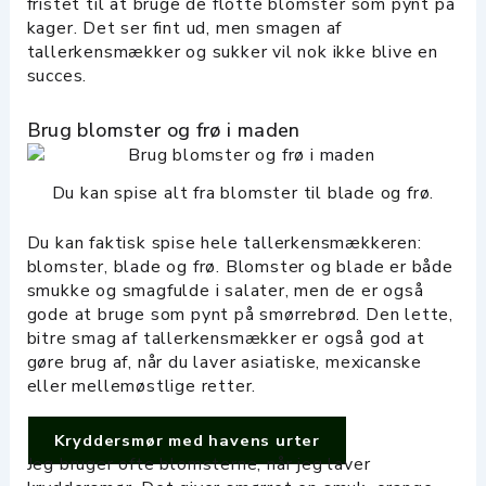
fristet til at bruge de flotte blomster som pynt på
kager. Det ser fint ud, men smagen af
tallerkensmækker og sukker vil nok ikke blive en
succes.
Brug blomster og frø i maden
Du kan spise alt fra blomster til blade og frø.
Du kan faktisk spise hele tallerkensmækkeren:
blomster, blade og frø. Blomster og blade er både
smukke og smagfulde i salater, men de er også
gode at bruge som pynt på smørrebrød. Den lette,
bitre smag af tallerkensmækker er også god at
gøre brug af, når du laver asiatiske, mexicanske
eller mellemøstlige retter.
Kryddersmør med havens urter
Jeg bruger ofte blomsterne, når jeg laver