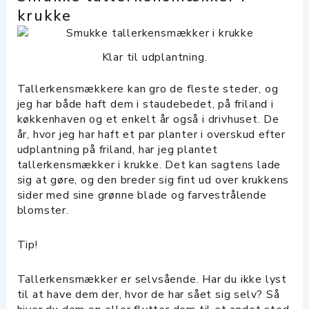
krukke
Klar til udplantning.
Tallerkensmækkere kan gro de fleste steder, og
jeg har både haft dem i staudebedet, på friland i
køkkenhaven og et enkelt år også i drivhuset. De
år, hvor jeg har haft et par planter i overskud efter
udplantning på friland, har jeg plantet
tallerkensmækker i krukke. Det kan sagtens lade
sig at gøre, og den breder sig fint ud over krukkens
sider med sine grønne blade og farvestrålende
blomster.
Tip!
Tallerkensmækker er selvsående. Har du ikke lyst
til at have dem der, hvor de har sået sig selv? Så