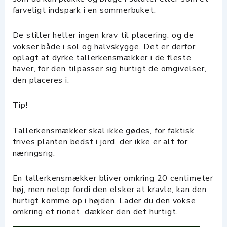
farveligt indspark i en sommerbuket.
De stiller heller ingen krav til placering, og de
vokser både i sol og halvskygge. Det er derfor
oplagt at dyrke tallerkensmækker i de fleste
haver, for den tilpasser sig hurtigt de omgivelser,
den placeres i.
Tip!
Tallerkensmækker skal ikke gødes, for faktisk
trives planten bedst i jord, der ikke er alt for
næringsrig.
En tallerkensmækker bliver omkring 20 centimeter
høj, men netop fordi den elsker at kravle, kan den
hurtigt komme op i højden. Lader du den vokse
omkring et rionet, dækker den det hurtigt.