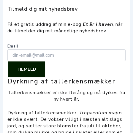
Tilmeld dig mit nyhedsbrev
Få et gratis uddrag af min e-bog
Et år i haven
, når
du tilmelder dig mit månedlige nyhedsbrev.
Email
TILMELD
Dyrkning af tallerkensmækker
Tallerkensmækker er ikke flerårig og må dyrkes fra
ny hvert år.
Dyrkning af tallerkensmækker,
Tropaeolum majus
,
er ikke svært. De vokser villigt i næsten alt slags
jord, og sætter store blomster fra juli til oktober,
som du kan plukke og bruge i salater eller som et