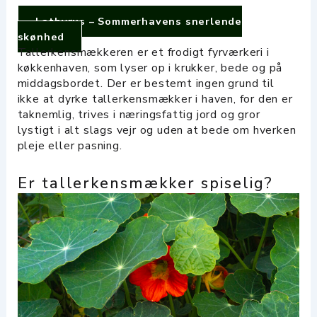
Lathyrus – Sommerhavens snerlende
skønhed
Tallerkensmækkeren er et frodigt fyrværkeri i
køkkenhaven, som lyser op i krukker, bede og på
middagsbordet. Der er bestemt ingen grund til
ikke at dyrke tallerkensmækker i haven, for den er
taknemlig, trives i næringsfattig jord og gror
lystigt i alt slags vejr og uden at bede om hverken
pleje eller pasning.
Er tallerkensmækker spiselig?