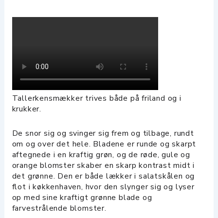
Tallerkensmækker trives både på friland og i
krukker.
De snor sig og svinger sig frem og tilbage, rundt
om og over det hele. Bladene er runde og skarpt
aftegnede i en kraftig grøn, og de røde, gule og
orange blomster skaber en skarp kontrast midt i
det grønne. Den er både lækker i salatskålen og
flot i køkkenhaven, hvor den slynger sig og lyser
op med sine kraftigt grønne blade og
farvestrålende blomster.