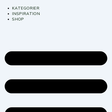
Gå
til
KATEGORIER
indholdet
INSPIRATION
SHOP