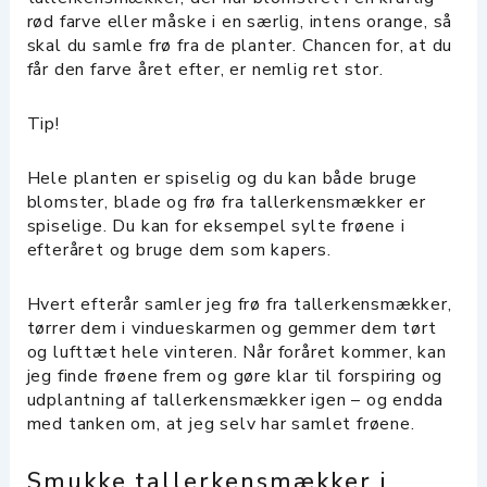
rød farve eller måske i en særlig, intens orange, så
skal du samle frø fra de planter. Chancen for, at du
får den farve året efter, er nemlig ret stor.
Tip!
Hele planten er spiselig og du kan både bruge
blomster, blade og frø fra tallerkensmækker er
spiselige. Du kan for eksempel sylte frøene i
efteråret og bruge dem som kapers.
Hvert efterår samler jeg frø fra tallerkensmækker,
tørrer dem i vindueskarmen og gemmer dem tørt
og lufttæt hele vinteren. Når foråret kommer, kan
jeg finde frøene frem og gøre klar til forspiring og
udplantning af tallerkensmækker igen – og endda
med tanken om, at jeg selv har samlet frøene.
Smukke tallerkensmækker i