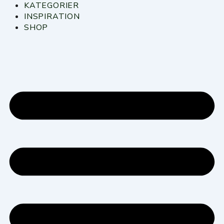
Gå
KATEGORIER
til
INSPIRATION
indholdet
SHOP