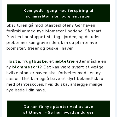
Kom godt i gang med forspiring af
sommerblomster og grøntsager
Skal turen gå mod planteskolen? Gør haven
forårsklar med nye blomster i bedene. Så snart
frosten har sluppet sit tag i jorden, og du uden
problemer kan grave i den, kan du plante nye
blomster, træer og buske i haven.
Hosta
,
frugtbuske
,
et
æbletræ
eller måske en
ny
blommesort
?
Det kan være svært at vælge,
hvilke planter haven skal forkæles med i en ny
sæson. Det kan også blive et dyrt bekendtskab
med planteskolen, hvis du skal anlægge mange
nye bede i din have.
Du kan få nye planter ved at lave
stiklinger – Se her hvordan du gør