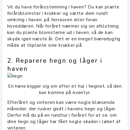
Vil du have forårsstemning i haven? Du kan plante
forårsblomster i krukker og sætte dem rundt
omkring i haven, på terrassen eller foran
hoveddøren. Når foråret nærmer sig sin afslutning,
kan du plante blomsterne ud i haven, så de kan
skyde igen næste år. Det er en meget bæredygtig
måde at tilplante sine krukker på.
2. Reparere hegn og låger i
haven
En høne kigger sig om efter et hul i hegnet, så den
kan komme på eventyr.
Efteråret og vinteren kan være nogle blæsende
måneder, der rusker godt i havens hegn og låger.
Derfor må du på en rundtur i foråret for at se, om
dine hegn og låger har fået nogle skader i løbet af
vinteren.