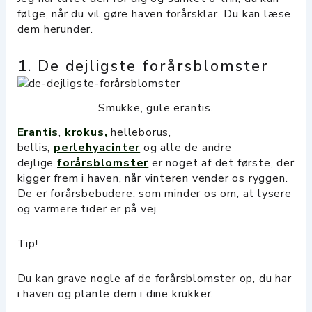
følge, når du vil gøre haven forårsklar. Du kan læse
dem herunder.
1. De dejligste forårsblomster
Smukke, gule erantis.
Erantis
,
krokus,
helleborus,
bellis,
perlehyacinter
og alle de andre
dejlige
forårsblomster
er noget af det første, der
kigger frem i haven, når vinteren vender os ryggen.
De er forårsbebudere, som minder os om, at lysere
og varmere tider er på vej.
Tip!
Du kan grave nogle af de forårsblomster op, du har
i haven og plante dem i dine krukker.