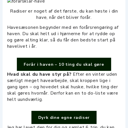
Radiser er noget af det første, du kan høste i din
have, når det bliver forår.
Havesæsonen begynder med en forårsrengøring af
haven. Du skal helt ud i hjørnerne for at rydde op
og gøre alting klar, så du får den bedste start på
havelivet i år.
Forår i haven – 10 ting du skal gøre
Hvad skal du have styr på?
Efter en vinter uden
særligt meget havearbejde, skal kroppen lige i
gang igen – og hovedet skal huske, hvilke ting der
skal gøres hvornår. Derfor kan en to do-liste være
helt uundværlig.
Dyrk dine egne radiser
Jeg har lavet den for dig og samlet 6 trin, du kan