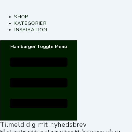
SHOP
KATEGORIER
INSPIRATION
Hamburger Toggle Menu
Tilmeld dig mit nyhedsbrev
Få et gratis uddrag af min e-bog
Et år i haven
, når du