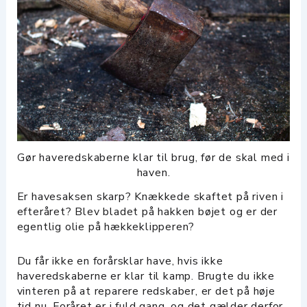
Gør haveredskaberne klar til brug, før de skal med i
haven.
Er havesaksen skarp? Knækkede skaftet på riven i
efteråret? Blev bladet på hakken bøjet og er der
egentlig olie på hækkeklipperen?
Du får ikke en forårsklar have, hvis ikke
haveredskaberne er klar til kamp. Brugte du ikke
vinteren på at reparere redskaber, er det på høje
tid nu. Foråret er i fuld gang, og det gælder derfor