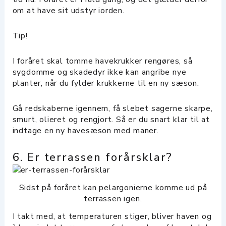
om at have sit udstyr iorden.
Tip!
I foråret skal tomme havekrukker rengøres, så
sygdomme og skadedyr ikke kan angribe nye
planter, når du fylder krukkerne til en ny sæson.
Gå redskaberne igennem, få slebet sagerne skarpe,
smurt, olieret og rengjort. Så er du snart klar til at
indtage en ny havesæson med maner.
6. Er terrassen forårsklar?
Sidst på foråret kan pelargonierne komme ud på
terrassen igen.
I takt med, at temperaturen stiger, bliver haven og