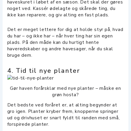
haveskuret i løbet af en sæson. Det skal der gøres
noget ved. Kassér ødelagte og skårede ting, du
ikke kan reparere, og giv alting en fast plads.
Det er meget lettere for dig at holde styr på, hvad
du har – og ikke har – når hver ting har sin egen
plads. På den måde kan du hurtigt hente
haveredskaber og andre havesager, når du skal
bruge dem.
4. Tid til nye planter
Gør haven forårsklar med nye planter – måske en
grøn hosta?
Det bedste ved foråret er, at alting begynder at
gro igen. Planter kryber frem, knopperne springer
ud og drivhuset er snart fyldt til randen med små,
forspirede planter.