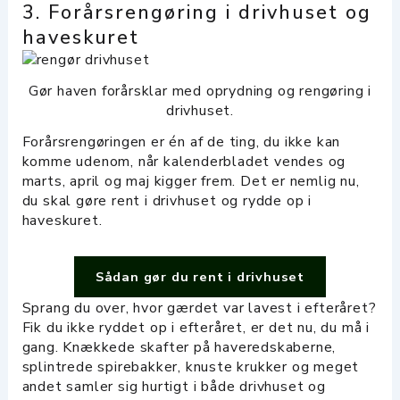
3. Forårsrengøring i drivhuset og
haveskuret
Gør haven forårsklar med oprydning og rengøring i
drivhuset.
Forårsrengøringen er én af de ting, du ikke kan
komme udenom, når kalenderbladet vendes og
marts, april og maj kigger frem. Det er nemlig nu,
du skal gøre rent i drivhuset og rydde op i
haveskuret.
Sådan gør du rent i drivhuset
Sprang du over, hvor gærdet var lavest i efteråret?
Fik du ikke ryddet op i efteråret, er det nu, du må i
gang. Knækkede skafter på haveredskaberne,
splintrede spirebakker, knuste krukker og meget
andet samler sig hurtigt i både drivhuset og