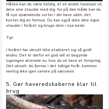
Måske kan du være heldig, at en anden haveejer vil
dele sine stauder med dig, for på den måde kan du
få nye spændende sorter i din have uden, det
koster dig en formue. Du kan også dele dine egne
stauder i foråret og bruge dem i nye bede.
Tip!
I foråret har ukrudt ikke etableret sig så godt
endnu. Det er derfor en god idé at begynde
lugningen allerede nu, hvis du vil have et forspring.
Det ukrudt, du fjerner i det tidlige forår, kommer
nemlig ikke igen senere på sæsonen.
5. Gør haveredskaberne klar til
brug