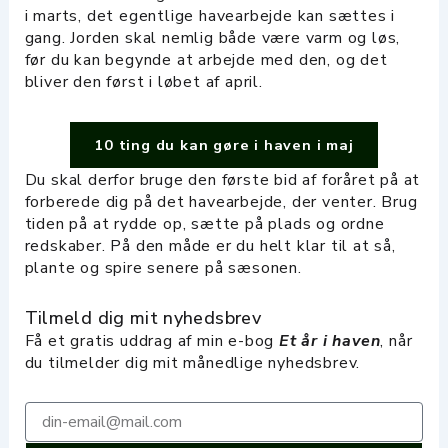
i marts, det egentlige havearbejde kan sættes i
gang. Jorden skal nemlig både være varm og løs,
før du kan begynde at arbejde med den, og det
bliver den først i løbet af april.
10 ting du kan gøre i haven i maj
Du skal derfor bruge den første bid af foråret på at
forberede dig på det havearbejde, der venter. Brug
tiden på at rydde op, sætte på plads og ordne
redskaber. På den måde er du helt klar til at så,
plante og spire senere på sæsonen.
Tilmeld dig mit nyhedsbrev
Få et gratis uddrag af min e-bog
Et år i haven
, når
du tilmelder dig mit månedlige nyhedsbrev.
Email