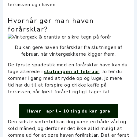
terrassen og i haven.
Hvornår gør man haven
forårsklar?
Du kan gøre haven forårsklar fra slutningen af
februar, når vintergækkerne kigger frem.
De første spadestik mod en forårsklar have kan du
tage allerede i
slutningen
af februar
. Jo før du
kommer i gang med at rydde op og luge, jo mere
tid har du til at forspire og drikke kaffe på
terrassen, når først foråret rigtigt tager fat.
Haven i april – 10 ting du kan gøre
Den sidste vintertid kan dog være en både våd og
kold måned, og derfor er det ikke altid muligt at
komme ud for at gøre haven forårsklar. Det er først