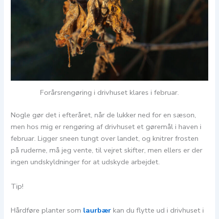
Forårsrengøring i drivhuset klares i februar.
Nogle gør det i efteråret, når de lukker ned for en sæson,
men hos mig er rengøring af drivhuset et gøremål i haven i
februar. Ligger sneen tungt over landet, og knitrer frosten
på ruderne, må jeg vente, til vejret skifter, men ellers er der
ingen undskyldninger for at udskyde arbejdet.
Tip!
Hårdføre planter som
laurbær
kan du flytte ud i drivhuset i