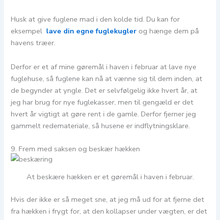
Husk at give fuglene mad i den kolde tid. Du kan for
eksempel
lave din egne fuglekugler
og hænge dem på
havens træer.
Derfor er et af mine gøremål i haven i februar at lave nye
fuglehuse, så fuglene kan nå at vænne sig til dem inden, at
de begynder at yngle. Det er selvfølgelig ikke hvert år, at
jeg har brug for nye fuglekasser, men til gengæld er det
hvert år vigtigt at gøre rent i de gamle. Derfor fjerner jeg
gammelt redemateriale, så husene er indflytningsklare.
9. Frem med saksen og beskær hækken
At beskære hækken er et gøremål i haven i februar.
Hvis der ikke er så meget sne, at jeg må ud for at fjerne det
fra hækken i frygt for, at den kollapser under vægten, er det