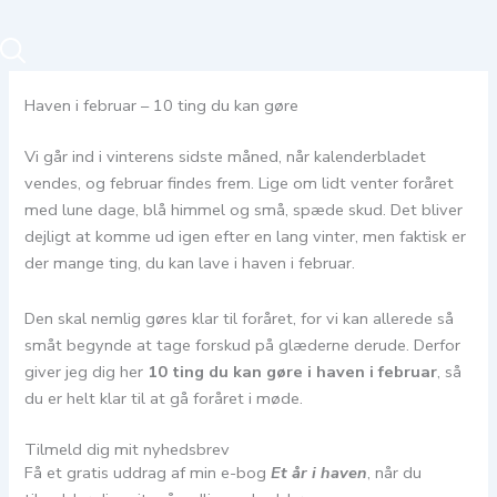
Haven i februar – 10 ting du kan gøre
Vi går ind i vinterens sidste måned, når kalenderbladet
vendes, og februar findes frem. Lige om lidt venter foråret
med lune dage, blå himmel og små, spæde skud. Det bliver
dejligt at komme ud igen efter en lang vinter, men faktisk er
der mange ting, du kan lave i haven i februar.
Den skal nemlig gøres klar til foråret, for vi kan allerede så
småt begynde at tage forskud på glæderne derude. Derfor
giver jeg dig her
10 ting du kan gøre i haven i februar
, så
du er helt klar til at gå foråret i møde.
Tilmeld dig mit nyhedsbrev
Få et gratis uddrag af min e-bog
Et år i haven
, når du