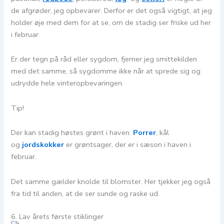
de afgrøder, jeg opbevarer. Derfor er det også vigtigt, at jeg
holder øje med dem for at se, om de stadig ser friske ud her
i februar.
Er der tegn på råd eller sygdom, fjerner jeg smittekilden
med det samme, så sygdomme ikke når at sprede sig og
udrydde hele vinteropbevaringen.
Tip!
Der kan stadig høstes grønt i haven.
Porrer
, kål
og
jordskokker
er grøntsager, der er i sæson i haven i
februar.
Det samme gælder knolde til blomster. Her tjekker jeg også
fra tid til anden, at de ser sunde og raske ud.
6. Lav årets første stiklinger