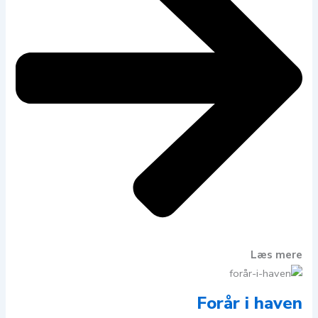
Læs mere
Forår i haven