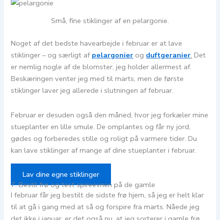
Små, fine stiklinger af en pelargonie.
Noget af det bedste havearbejde i februar er at lave
stiklinger – og særligt af
pelargonier
og
duftgeranier
.
Det
er nemlig nogle af de blomster, jeg holder allermest af.
Beskæringen venter jeg med til marts, men de første
stiklinger laver jeg allerede i slutningen af februar.
Februar er desuden også den måned, hvor jeg forkæler mine
stueplanter en lille smule. De omplantes og får ny jord,
gødes og forberedes stille og roligt på varmere tider. Du
kan lave stiklinger af mange af dine stueplanter i februar.
Lav dine egne stiklinger
7. Bestil frø og test spireevnen på de gamle
I februar får jeg bestilt de sidste frø hjem, så jeg er helt klar
til at gå i gang med at så og forspire fra marts. Nåede jeg
det ikke i januar, er det også nu, at jeg sorterer i gamle frø