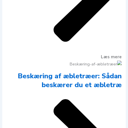
Læs mere
Beskæring af æbletræer: Sådan
beskærer du et æbletræ