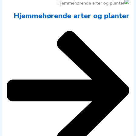
Hjemmehørende arter og planter